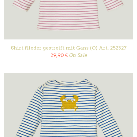
Shirt flieder gestreift mit Gans (O) Art. 252327
29,90
€
On Sale