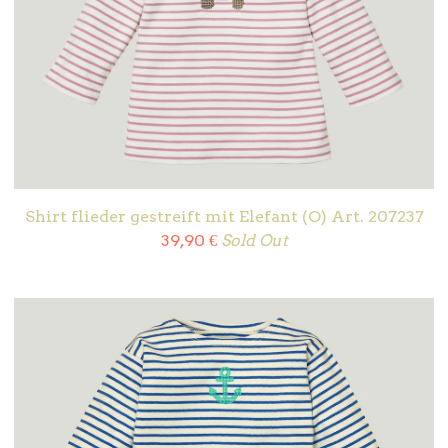
Shirt flieder gestreift mit Elefant (O) Art. 207237
39,90
€
Sold Out