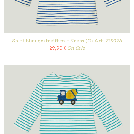
Shirt blau gestreift mit Krebs (O) Art. 229326
29,90
€
On Sale