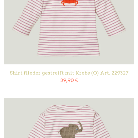
Shirt flieder gestreift mit Krebs (O) Art. 229327
39,90
€