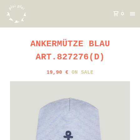
0
ANKERMÜTZE BLAU
ART.827276(D)
19,90
€
ON SALE