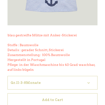
blau gestreifte Mütze mit Anker-Stickerei
Stoffe : Baumwolle
Details : gerader Schnitt, Stickerei
Zusammenstellung : 100% Baumwolle
Hergestellt in Portugal
Pflege: in der Waschmaschine bis 40 Grad waschbar,
auf links bügeln
Add to Cart