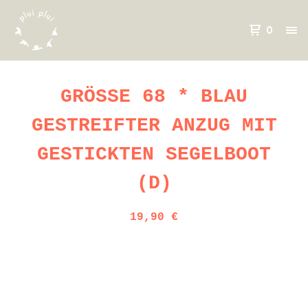
0
GRÖSSE 68 * BLAU
GESTREIFTER ANZUG MIT
GESTICKTEN SEGELBOOT
(D)
19,90
€