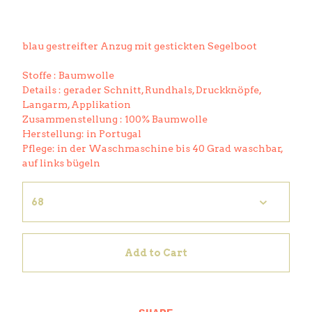
blau gestreifter Anzug mit gestickten Segelboot
Stoffe : Baumwolle
Details : gerader Schnitt, Rundhals, Druckknöpfe,
Langarm, Applikation
Zusammenstellung : 100% Baumwolle
Herstellung: in Portugal
Pflege: in der Waschmaschine bis 40 Grad waschbar,
auf links bügeln
Add to Cart