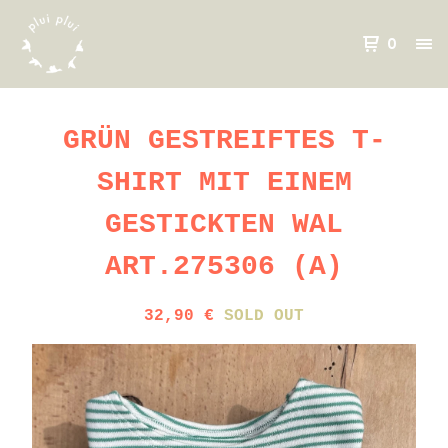
0
GRÜN GESTREIFTES T-
SHIRT MIT EINEM
GESTICKTEN WAL
ART.275306 (A)
32,90
€
SOLD OUT