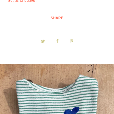
auf links bügeln
SHARE