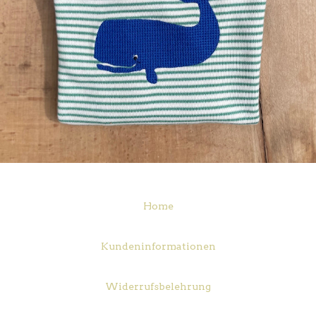
Home
Kundeninformationen
Widerrufsbelehrung