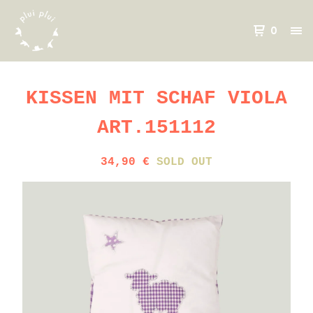
0
KISSEN MIT SCHAF VIOLA
ART.151112
34,90
€
SOLD OUT