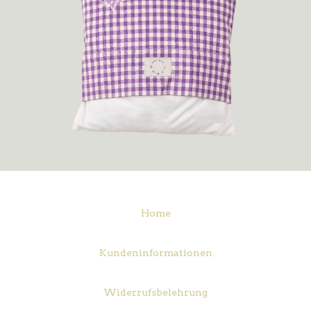
Home
Kundeninformationen
Widerrufsbelehrung