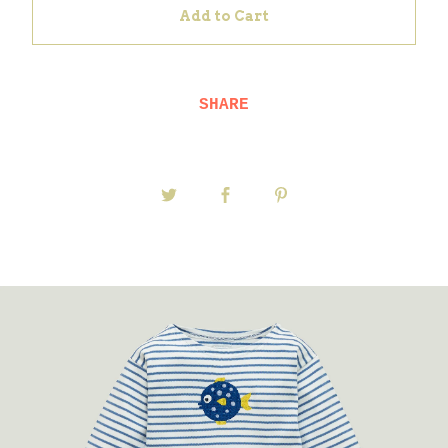
Add to Cart
SHARE