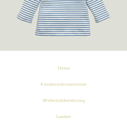
Home
Kundeninformationen
Widerrufsbelehrung
Laeden