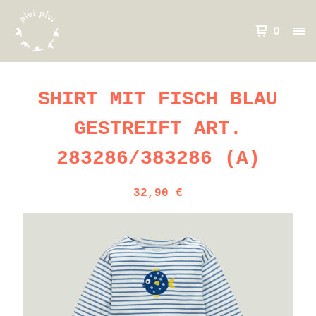
0
SHIRT MIT FISCH BLAU
GESTREIFT ART.
283286/383286 (A)
32,90
€