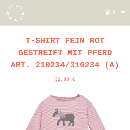
0
T-SHIRT FEIN ROT
GESTREIFT MIT PFERD
ART. 210234/310234 (A)
32,90
€