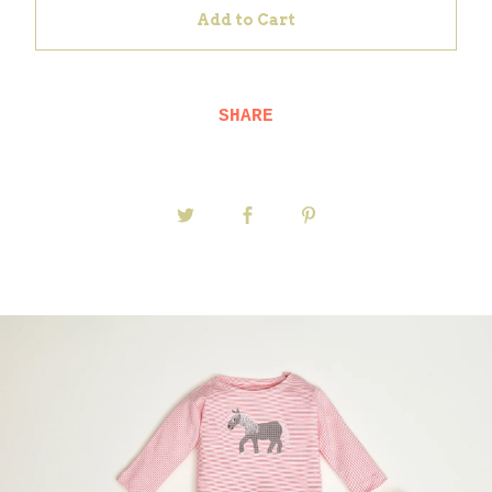
Add to Cart
SHARE