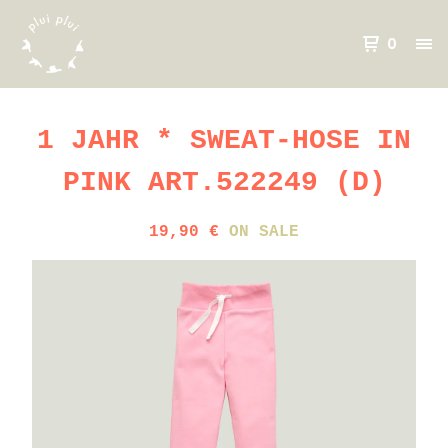
0
1 JAHR * SWEAT-HOSE IN
PINK ART.522249 (D)
19,90
€
ON SALE