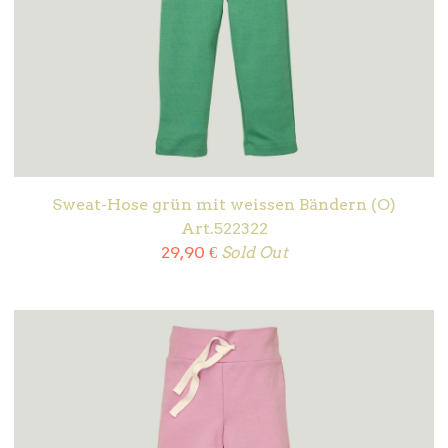
Sweat-Hose grün mit weissen Bändern (O)
Art.522322
29,90
€
Sold Out