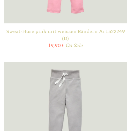
Sweat-Hose pink mit weissen Bändern Art.522249
(D)
19,90
€
On Sale