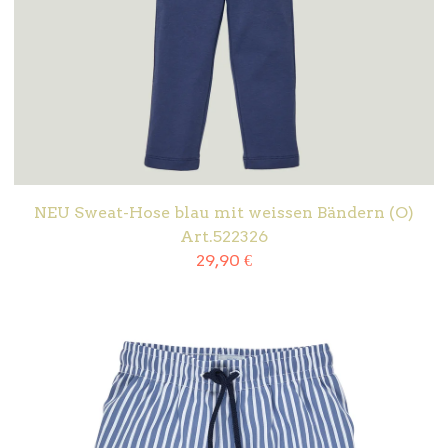
NEU Sweat-Hose blau mit weissen Bändern (O)
Art.522326
29,90
€