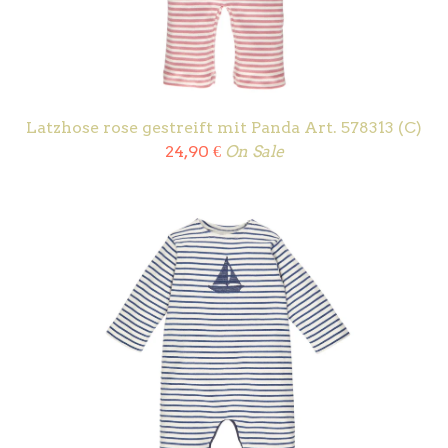
Latzhose rose gestreift mit Panda Art. 578313 (C)
24,90
€
On Sale