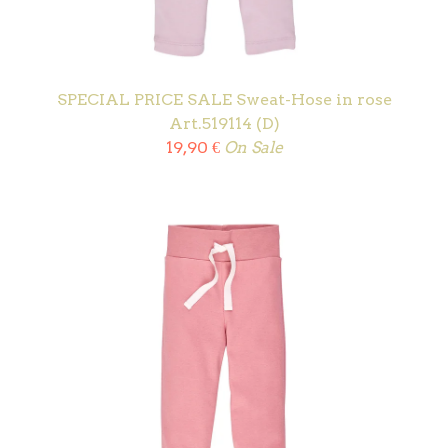
SPECIAL PRICE SALE Sweat-Hose in rose
Art.519114 (D)
19,90
€
On Sale