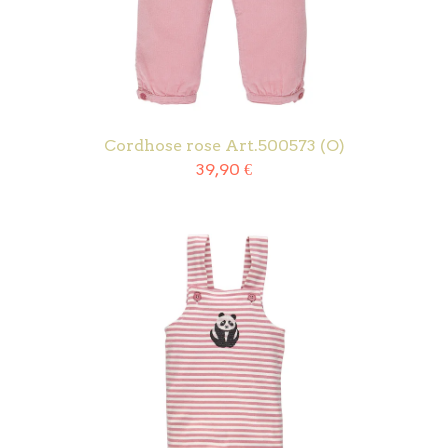
Cordhose rose Art.500573 (O)
39,90
€