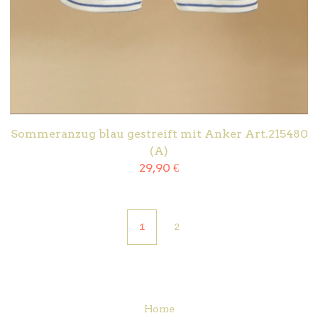
Sommeranzug blau gestreift mit Anker Art.215480
(A)
29,90
€
1
2
Home