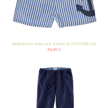
Badeshorts blau mit Anker Art.500698 (A)
34,90
€