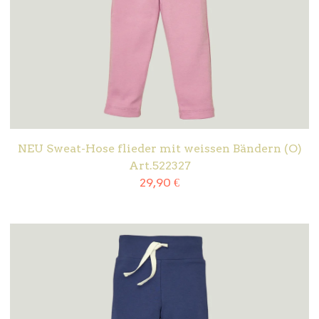
NEU Sweat-Hose flieder mit weissen Bändern (O)
Art.522327
29,90
€