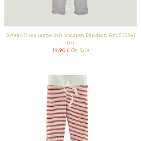
Sweat-Hose taupe mit weissen Bändern Art.522241
(D)
19,90
€
On Sale