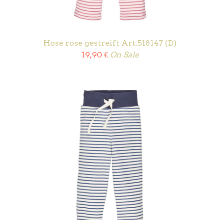
Hose rose gestreift Art.518147 (D)
19,90
€
On Sale