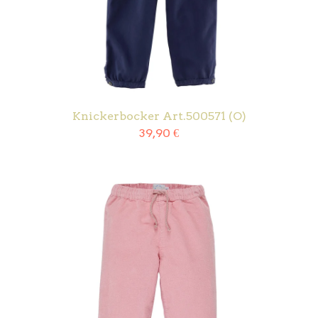
Knickerbocker Art.500571 (O)
39,90
€