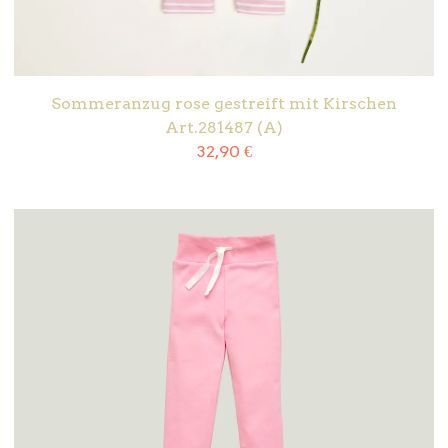
Sommeranzug rose gestreift mit Kirschen
Art.281487 (A)
32,90
€