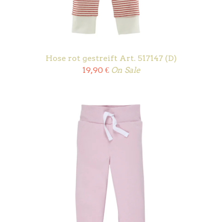
Hose rot gestreift Art. 517147 (D)
19,90
€
On Sale