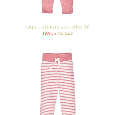
SALE Hose rose Art-518146 (D)
19,90
€
On Sale