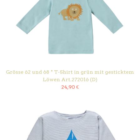
Grösse 62 und 68 * T-Shirt in grün mit gesticktem
Löwen Art.272016 (D)
24,90
€