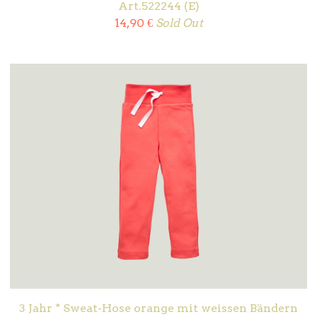
Art.522244 (E)
14,90
€
Sold Out
3 Jahr * Sweat-Hose orange mit weissen Bändern