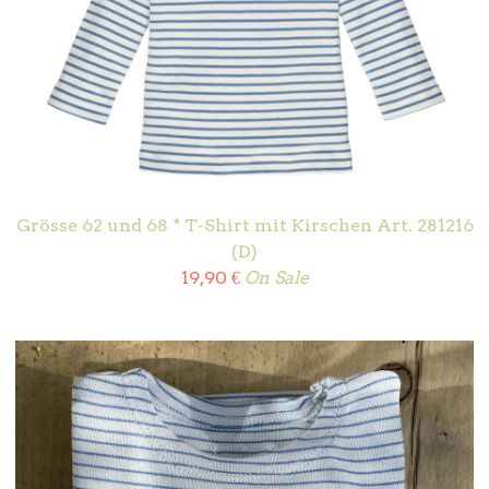
Grösse 62 und 68 * T-Shirt mit Kirschen Art. 281216
(D)
19,90
€
On Sale