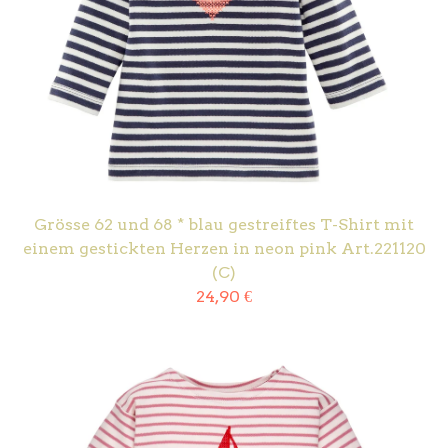
Grösse 62 und 68 * blau gestreiftes T-Shirt mit
einem gestickten Herzen in neon pink Art.221120
(C)
24,90
€