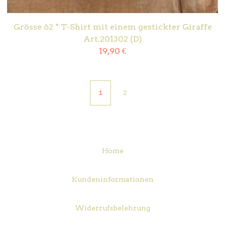
Grösse 62 * T-Shirt mit einem gestickter Giraffe
Art.201302 (D)
19,90
€
1
2
Home
Kundeninformationen
Widerrufsbelehrung