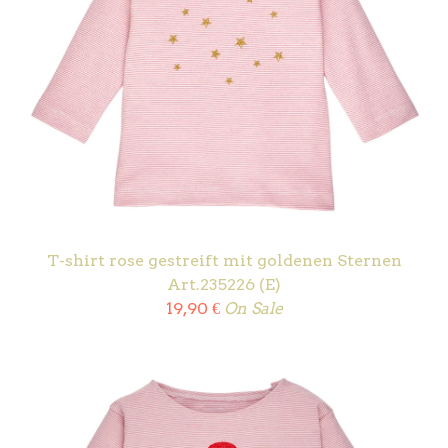
T-shirt rose gestreift mit goldenen Sternen
Art.235226 (E)
19,90
€
On Sale