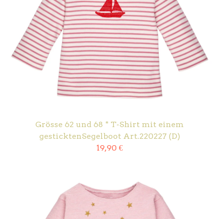
Grösse 62 und 68 * T-Shirt mit einem
gesticktenSegelboot Art.220227 (D)
19,90
€