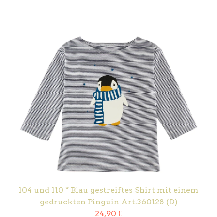
104 und 110 * Blau gestreiftes Shirt mit einem
gedruckten Pinguin Art.360128 (D)
24,90
€