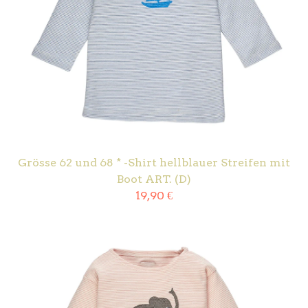
Grösse 62 und 68 * -Shirt hellblauer Streifen mit
Boot ART. (D)
19,90
€