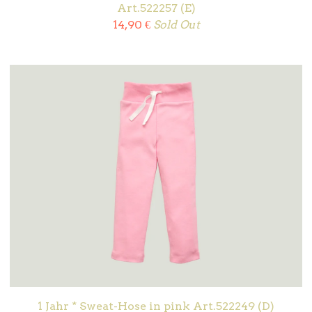
Art.522257 (E)
14,90
€
Sold Out
1 Jahr * Sweat-Hose in pink Art.522249 (D)