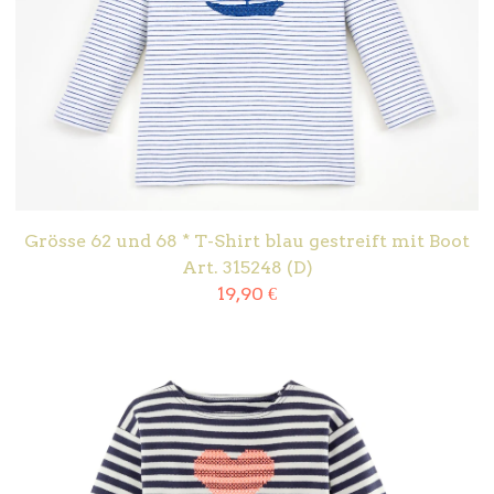
Grösse 62 und 68 * T-Shirt blau gestreift mit Boot
Art. 315248 (D)
19,90
€