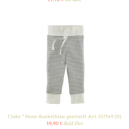
1 Jahr * Hose dunkelblau gestreift Art. 517149 (D)
19,90
€
Sold Out