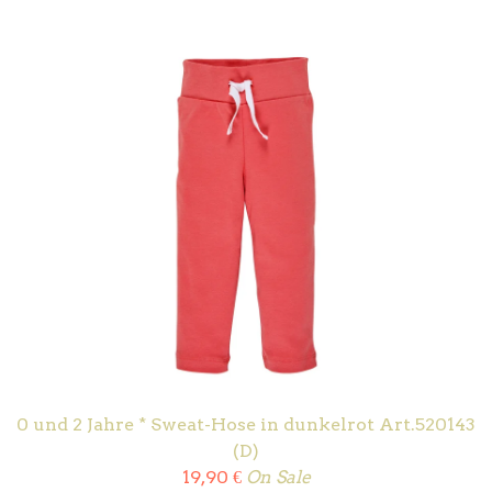
0 und 2 Jahre * Sweat-Hose in dunkelrot Art.520143
(D)
19,90
€
On Sale