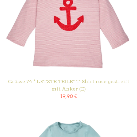
Grösse 74 * LETZTE TEILE* T-Shirt rose gestreift
mit Anker (E)
19,90
€