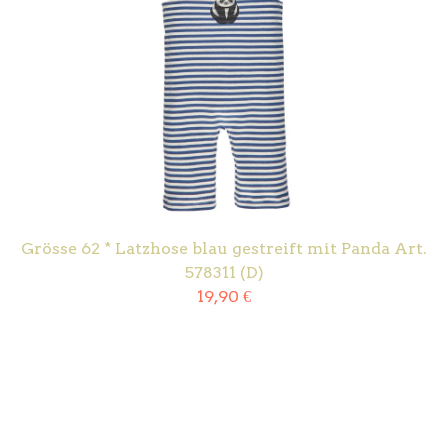
Grösse 62 * Latzhose blau gestreift mit Panda Art.
578311 (D)
19,90
€